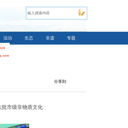
法治
生态
非遗
专题
分享到:
六批市级非物质文化