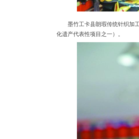
墨竹工卡县朗瑕传统针织加
化遗产代表性项目之一）。