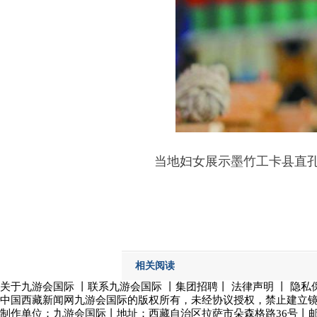
当地妇女展示墨竹工卡县直
相关阅读
关于九游会国际
丨
联系九游会国际
丨集团招聘丨
法律声明
丨
隐私
中国西藏新闻网九游会国际的版权所有，未经协议授权，禁止建立
制作单位：
九游会国际
丨地址：西藏自治区拉萨市朵森格路36号丨邮政