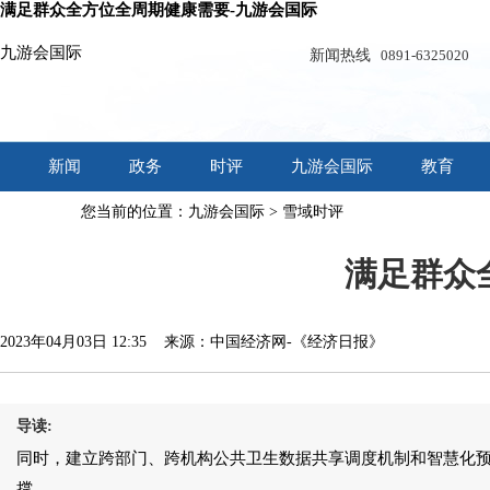
满足群众全方位全周期健康需要-九游会国际
九游会国际
新闻热线
0891-6325020
新闻
政务
时评
九游会国际
教育
您当前的位置：
九游会国际
>
雪域时评
专题
满足群众
2023年04月03日 12:35 来源：中国经济网-《经济日报》
导读:
同时，建立跨部门、跨机构公共卫生数据共享调度机制和智慧化
撑。