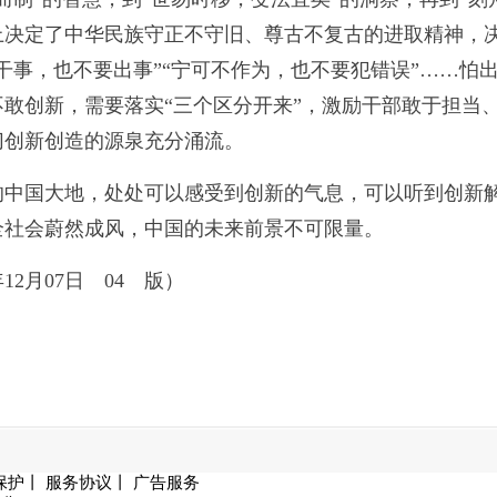
上决定了中华民族守正不守旧、尊古不复古的进取精神，
干事，也不要出事”“宁可不作为，也不要犯错误”……怕
敢创新，需要落实“三个区分开来”，激励干部敢于担当
切创新创造的源泉充分涌流。
的中国大地，处处可以感受到创新的气息，可以听到创新
全社会蔚然成风，中国的未来前景不可限量。
12月07日 04 版）
保护
丨
服务协议
丨
广告服务