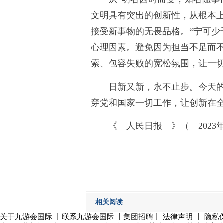
文明具有突出的创新性，从根本
接受新事物的无畏品格。“宁可少
心理因素。避免因为担当不足而不
索、包容失败的宽松氛围，让一
日新又新，永不止步。今天
穿党和国家一切工作，让创新在
《 人民日报 》（ 2023年
相关阅读
关于九游会国际
丨
联系九游会国际
丨集团招聘丨
法律声明
丨
隐私