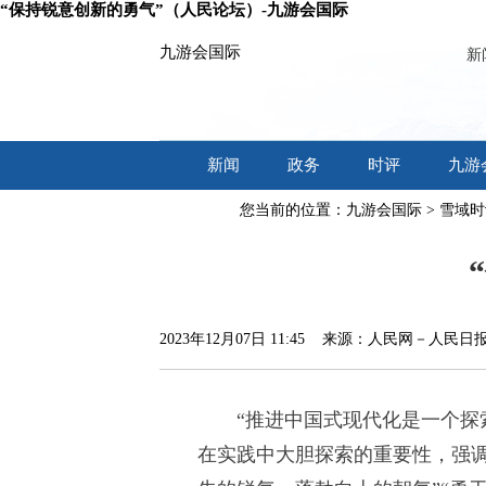
“保持锐意创新的勇气”（人民论坛）-九游会国际
九游会国际
新
新闻
政务
时评
九游
您当前的位置：
九游会国际
>
雪域时
专题
2023年12月07日 11:45 来源：人民网－人民日
“推进中国式现代化是一个探
在实践中大胆探索的重要性，强调