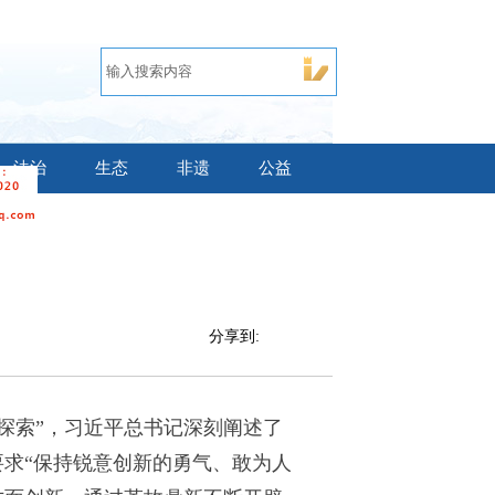
法治
生态
非遗
公益
）
分享到:
探索”，习近平总书记深刻阐述了
要求“保持锐意创新的勇气、敢为人