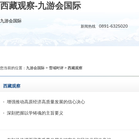
西藏观察-九游会国际
九游会国际
0891-6325020
新闻热线
九游会国际
新闻
政务
时评
教育
公益
您当前的位置：
九游会国际
>
雪域时评
>
西藏观察
西藏观察
增强推动高原经济高质量发展的信心决心
深刻把握以学铸魂的主旨要义