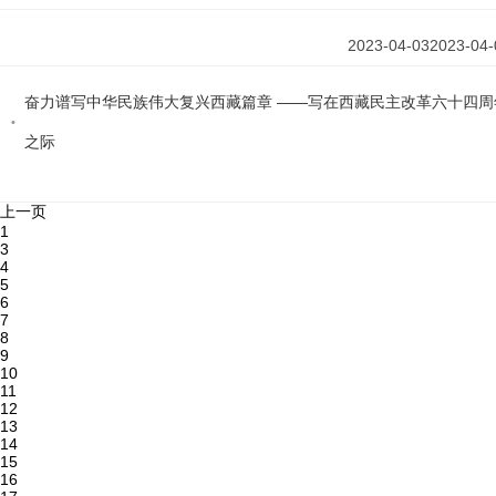
2023-04-03
2023-04-
奋力谱写中华民族伟大复兴西藏篇章 ——写在西藏民主改革六十四周
之际
上一页
1
3
4
5
6
7
8
9
10
11
12
13
14
15
16