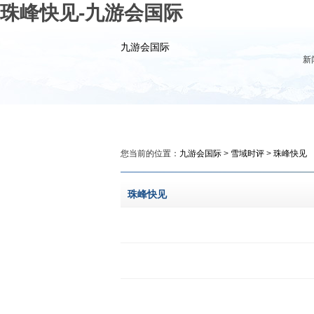
珠峰快见-九游会国际
九游会国际
新
九游会国际
新闻
政务
您当前的位置：
九游会国际
>
雪域时评
>
珠峰快见
珠峰快见