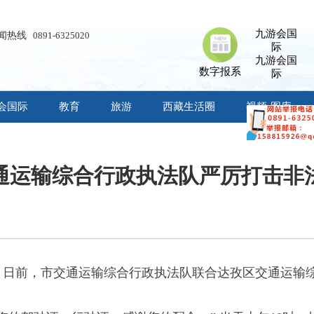
九游会国
闻热线
0891-6325020
际
九游会国
数字报系
际
会国际
教育
旅游
西藏生活圈
视频·图库
通运输综合行政执法队严厉打击非
）日前，市交通运输综合行政执法队联合达孜区交通运输