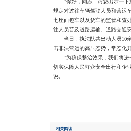
“你好，同志，请您出示一下
规定对过往车辆驾驶人员和营运
七座面包车以及货车的监管和查
往人员普及道路运输、道路交通
当日，执法队共出动人员10
击非法营运的高压态势，常态化
“为确保整治效果，我们将
切实保障人民群众安全出行和企
说。
相关阅读