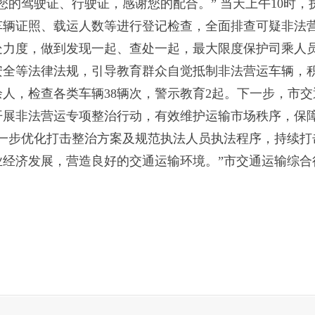
您的驾驶证、行驶证，感谢您的配合。” 当天上午10时
车辆证照、载运人数等进行登记检查，全面排查可疑非法
处力度，做到发现一起、查处一起，最大限度保护司乘人
安全等法律法规，引导教育群众自觉抵制非法营运车辆，
余人，检查各类车辆38辆次，警示教育2起。下一步，市
开展非法营运专项整治行动，有效维护运输市场秩序，保
进一步优化打击整治方案及规范执法人员执法程序，持续打
业经济发展，营造良好的交通运输环境。”市交通运输综合