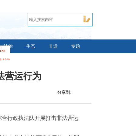
法治
生态
非遗
专题
法营运行为
分享到:
综合行政执法队开展打击非法营运