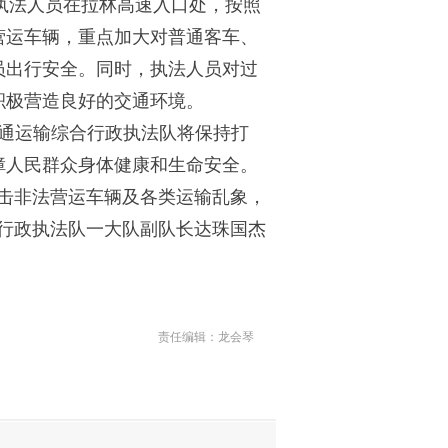
，执法人员在拉林高速入口处，按照
营运车辆，重点加大对普通客车、
员出行安全。同时，执法人员对过
积极营造良好的交通环境。
交通运输综合行政执法队将保持打
障人民群众身体健康和生命安全。
击非法营运车辆及各类运输乱象，
行政执法队一大队副队长达珠国杰
责任编辑：龙会琴