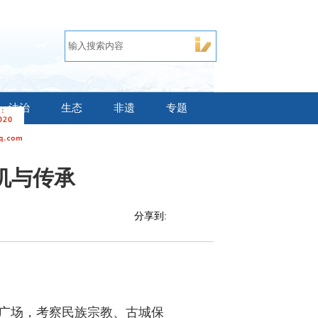
法治
生态
非遗
专题
机与传承
分享到:
宫广场，考察民族宗教、古城保