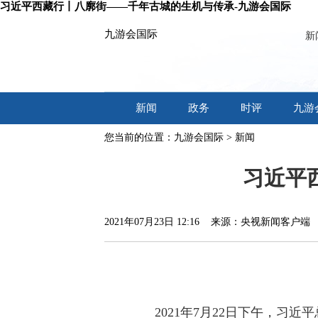
习近平西藏行丨八廓街——千年古城的生机与传承-九游会国际
九游会国际
新
新闻
政务
时评
九游
您当前的位置：
九游会国际
>
新闻
习近平
2021年07月23日 12:16 来源：央视新闻客户
2021年7月22日下午，