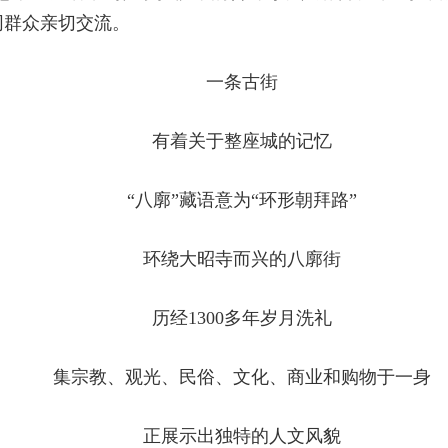
同群众亲切交流。
一条古街
有着关于整座城的记忆
“八廓”藏语意为“环形朝拜路”
环绕大昭寺而兴的八廓街
历经1300多年岁月洗礼
集宗教、观光、民俗、文化、商业和购物于一身
正展示出独特的人文风貌