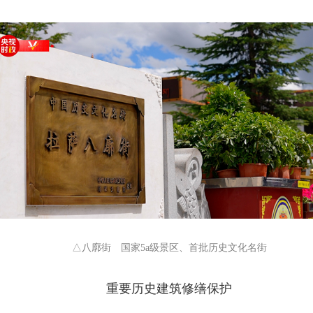
△八廓街 国家5a级景区、首批历史文化名街
重要历史建筑修缮保护