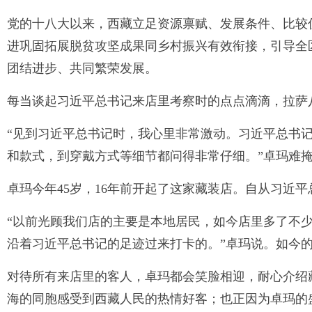
党的十八大以来，西藏立足资源禀赋、发展条件、比较
进巩固拓展脱贫攻坚成果同乡村振兴有效衔接，引导全
团结进步、共同繁荣发展。
每当谈起习近平总书记来店里考察时的点点滴滴，拉萨
“见到习近平总书记时，我心里非常激动。习近平总书
和款式，到穿戴方式等细节都问得非常仔细。”卓玛难
卓玛今年45岁，16年前开起了这家藏装店。自从习近
“以前光顾我们店的主要是本地居民，如今店里多了不
沿着习近平总书记的足迹过来打卡的。”卓玛说。如今的
对待所有来店里的客人，卓玛都会笑脸相迎，耐心介绍
海的同胞感受到西藏人民的热情好客；也正因为卓玛的盛