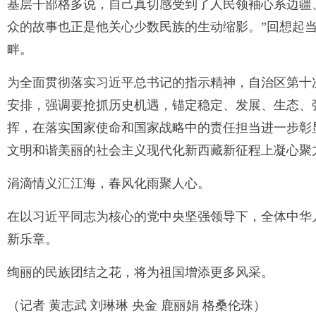
基层干部格多说，自己真切感受到了人民领袖心系边疆
众的故事也正是他关心少数民族的生动缩影。”回想起
畔。
为全面贯彻落实习近平总书记的指示精神，自治区第十次党
安排，强调要抢抓历史机遇，锚定稳定、发展、生态、
挥，在落实国家使命和国家战略中的责任担当进一步彰
文明和谐美丽的社会主义现代化新西藏新征程上凝心聚
涓滴情义汇江海，春风化雨聚人心。
在以习近平同志为核心的党中央坚强领导下，全体中华
新乐章。
绚丽的民族团结之花，将为祖国增添更多风采。
（记者 黄志武 刘琳琳 央金 鹿丽娟 格桑伦珠）