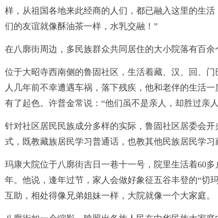
样，从祖国各地来此经商的人们，都已融入这里的生活
们的友谊就像酥油茶一样，水乳交融！”
在八廓街周边，多民族群众共同居住的大小院落有百余
位于大昭寺西南侧的鲁固社区，生活着藏、汉、回、门
人几年前不幸遭遇车祸，落下残疾，他和老伴的生活一
有了起色。许普金常说：“他们虽不是亲人，却胜过亲人
针对社区居民民族成分多样的实际，鲁固社区居委会开办
式，既教藏族居民学习普通话，也教其他民族居民学习
玛康大院位于八廓街吉日一巷十一号，院里生活着60多
年。他说，逢年过节，家人会做好象征五谷丰登的“切
互助，相处得像兄弟姐妹一样，大院就像一个大家庭。