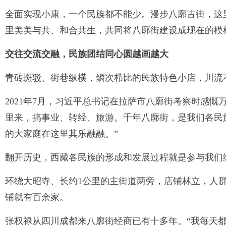
全面实现小康，一个民族都不能少。漫步八廓古街，这
里美美与共、和合共生，共同将八廓街建设成现在的模
交往交流交融，民族团结同心圆越画越大
青砖斑驳、街巷纵横，鳞次栉比的民族特色小店，川流
2021年7月，习近平总书记在拉萨市八廓街考察时感慨
里来，搞事业、转经、旅游。千年八廓街，是我们各民
的大家庭在这里其乐融融。”
翻开历史，西藏各民族的形成和发展过程就是参与我们
环绕大昭寺、长约1公里的主街道两旁，店铺林立，人
铺就有百余家。
张权禄从四川成都来八廓街经商已有十多年。“我每天