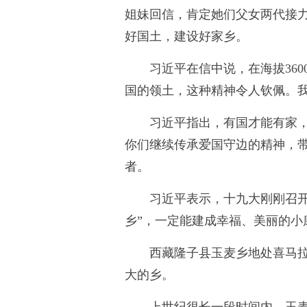
姐妹回信，肯定她们父女两代接
好国土，建设好家乡。
习近平在信中说，在海拔36
国的领土，这种精神令人钦佩。
习近平指出，有国才能有家
你们继续传承爱国守边的精神，
者。
习近平表示，十九大刚刚召
乡”，一定能建成幸福、美丽的小
西藏隆子县玉麦乡地处喜马拉
大的乡。