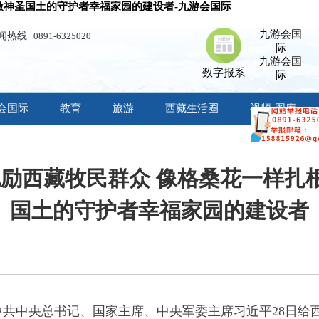
 做神圣国土的守护者幸福家园的建设者-九游会国际
九游会国
闻热线
0891-6325020
际
九游会国
数字报系
际
会国际
教育
旅游
西藏生活圈
视频·图库
勉励西藏牧民群众 像格桑花一样扎
国土的守护者幸福家园的建设者
共中央总书记、国家主席、中央军委主席习近平28日给