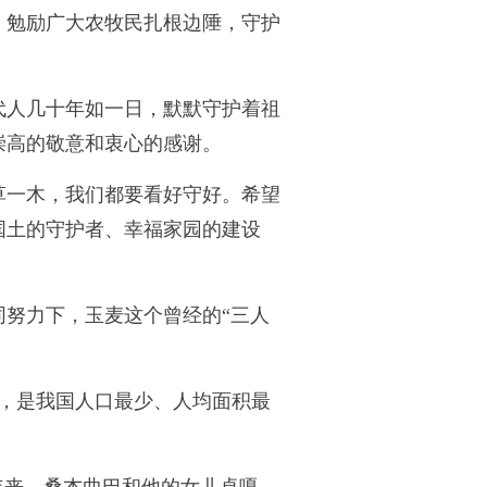
，勉励广大农牧民扎根边陲，守护
代人几十年如一日，默默守护着祖
崇高的敬意和衷心的感谢。
草一木，我们都要看好守好。希望
国土的守护者、幸福家园的建设
努力下，玉麦这个曾经的“三人
民，是我国人口最少、人均面积最