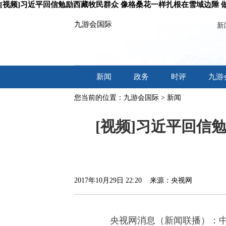
[视频]习近平回信勉励西藏牧民群众 像格桑花一样扎根在雪域边陲
九游会国际
新
新闻
政务
时评
九游
您当前的位置：
九游会国际
>
新闻
[视频]习近平回信
2017年10月29日 22:20 来源：央视网
央视网消息（新闻联播）：中