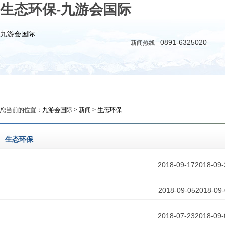
生态环保-九游会国际
九游会国际
0891-6325020
新闻热线
九游会国际
新闻
政务
时评
教育
公益
您当前的位置：
九游会国际
>
新闻
>
生态环保
生态环保
2018-09-17
2018-09-
2018-09-05
2018-09
2018-07-23
2018-09-