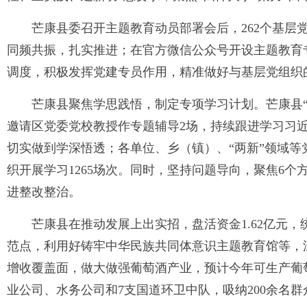
芒康县委召开主题教育动员部署会后，262个基
同频共振，扎实推进；在官方微信公众号开设主题教育专
调度，积极发挥党建专员作用，精准做好与基层党组织
芒康县聚焦学思践悟，制定专项学习计划。芒康县“
邀请区党委党校教授作专题辅导2场，持续跟进学习习
切实做到学深悟透；各单位、乡（镇）、“两新”领域等
织开展学习1265场次。同时，坚持问题导向，聚焦6个方
进整改整治。
芒康县在推动发展上出实招，盘活资金1.62亿元
范点，利用好铸牢中华民族共同体意识主题教育馆等，
增收覆盖面，做大做强葡萄酒产业，预计今年可生产葡萄酒
业公司、水务公司和7支国道环卫中队，吸纳200余名群