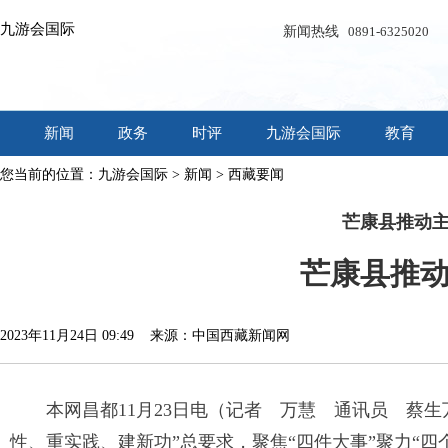
九游会国际
新闻热线
0891-6325020
新闻
政务
时评
九游会国际
教育
您当前的位置：
九游会国际
>
新闻
>
西藏要闻
芒康县推动主
芒康县推
2023年11月24日 09:49 来源：中国西藏新闻网
本网昌都11月23日电（记者 万慧 通讯员 蔡
性、重实践、建新功”总要求，聚焦“四件大事”聚力“