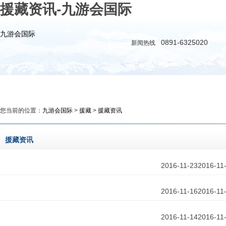
援藏资讯-九游会国际
九游会国际
0891-6325020
新闻热线
九游会国际
新闻
政务
时评
教育
公益
您当前的位置：
九游会国际
>
援藏
>
援藏资讯
援藏资讯
2016-11-23
2016-11
2016-11-16
2016-11
2016-11-14
2016-11