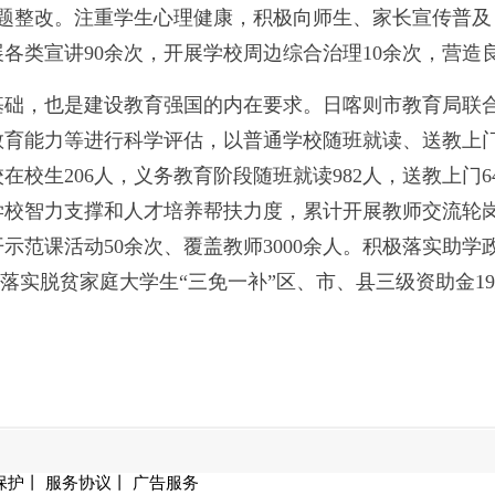
问题整改。注重学生心理健康，积极向师生、家长宣传普及
各类宣讲90余次，开展学校周边综合治理10余次，营造
基础，也是建设教育强国的内在要求。日喀则市教育局联
教育能力等进行科学评估，以普通学校随班就读、送教上
校生206人，义务教育阶段随班就读982人，送教上门64
校智力支撑和人才培养帮扶力度，累计开展教师交流轮岗4
示范课活动50余次、覆盖教师3000余人。积极落实助
元；落实脱贫家庭大学生“三免一补”区、市、县三级资助金193
保护
丨
服务协议
丨
广告服务