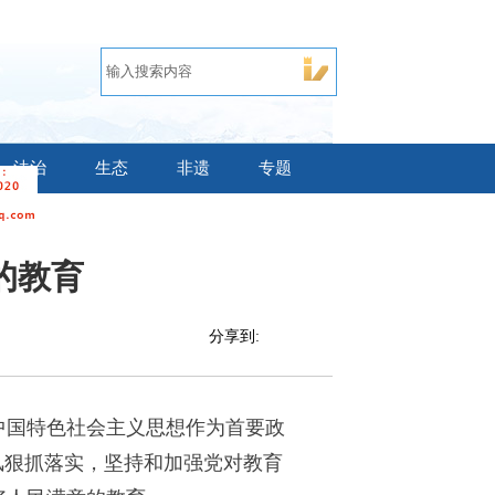
法治
生态
非遗
专题
的教育
分享到:
中国特色社会主义思想作为首要政
风狠抓落实，坚持和加强党对教育