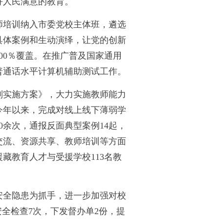
好人民满意的教育。
师培训纳入市委党校主体班，遴选
具体案例和生动演绎，让党的创新
00％覆盖。在推广普及国家通用
次普通话水平计算机辅助测试工作。
划实施方案》，大力实施教师能力
今年以来，完成对线上线下薄弱学
0余次，通报反面典型案例14起，
交流、资源共享、教师培训等方面
藏教育人才与受援学校113名教
安全隐患为抓手，进一步加强对校
全检查7次，下发督办单2份，提