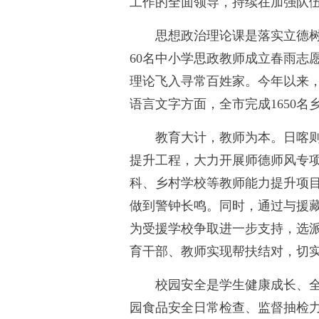
工作的全面领导，持续在加强队
思想政治理论课是落实立德
60名中小学思政教师成立春雨志
理论飞入寻常百姓家。今年以来，
语言文字方面，全市完成1650
教育大计，教师为本。日喀
提升工程，大力开展师德师风专
科、乡村学校等教师能力提升项目7
做到警钟长鸣。同时，通过与援藏
为受援学校争取进一步支持，选派
育干部、教师实现帮扶结对，切
校园安全是学生健康成长、
园食品安全日常检查、监督抽检力