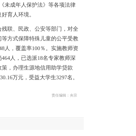
《未成年人保护法》等各项法律
良好育人环境。
合残联、民政、公安等部门，对全
门等方式保障特殊儿童的公平受教
8人，覆盖率100％。实施教师资
64人，已选派18名专家教师深
学政策，办理生源地信用助学贷款
0.16万元，受益大学生3297名。
责任编辑：央宗