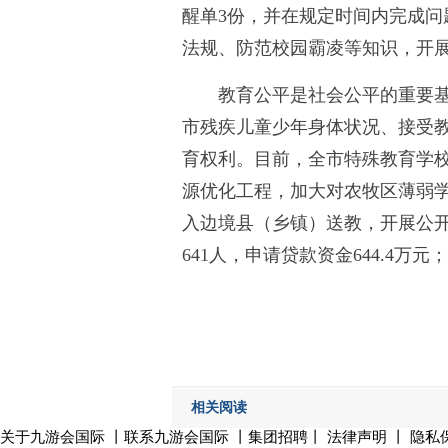
醒单3份，并在规定时间内完成
法规、防范校园霸凌等知识，开展
教育公平是社会公平的重要
市残疾儿童少年身体状况、接受
育权利。目前，全市特殊教育学校在
源优化工程，加大对农牧区薄弱学
入边境县（乡镇）送教，开展公开
641人，申请贷款资金644.4万
相关阅读
关于九游会国际
丨
联系九游会国际
丨集团招聘丨
法律声明
丨
隐私