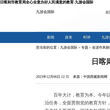
日喀则市教育局全心全意办好人民满意的教育-九游会国际
九游会国际
新
新闻
政务
时评
九游
您当前的位置：
九游会国际
>
专题
>
改进作风狠
日喀
2023年12月06日 12:35 来源：中国西藏新闻
百年大计，教育为本。今年
治任务，全面贯彻党的教育方针，