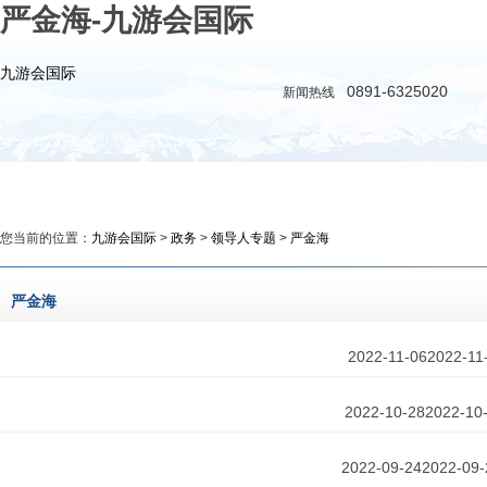
严金海-九游会国际
九游会国际
0891-6325020
新闻热线
九游会国际
新闻
政务
时评
教育
公益
您当前的位置：
九游会国际
>
政务
>
领导人专题
>
严金海
严金海
2022-11-06
2022-11
2022-10-28
2022-10
2022-09-24
2022-09-