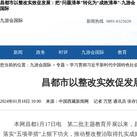
昌都市以整改实效促发展：把“问题清单”转化为“成效清单”-九游会
国际
九游会国际
新闻热线
0891-6325020
新闻
政务
时评
九游会国际
教育
您当前的位置：
九游会国际
>
专题
>
学习贯彻习近平新时代中国特色社
昌都市以整改实效促发展
2024年01月18日 10:00 来源：中国西藏新闻网 记者 万慧 通讯员 张存
本网昌都1月17日电 第二批主题教育开展以来，昌
落实“五项举措”上狠下功夫，推动整改整治取得扎实