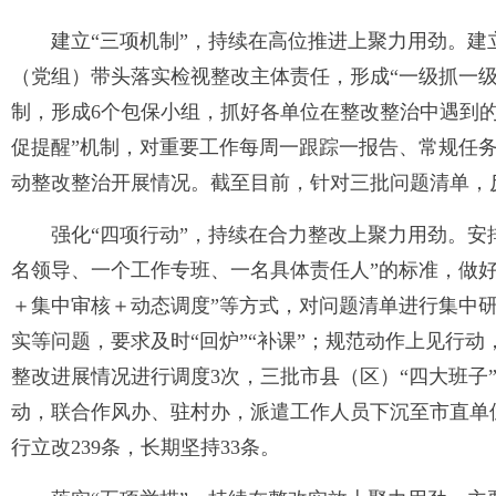
建立“三项机制”，持续在高位推进上聚力用劲。建
（党组）带头落实检视整改主体责任，形成“一级抓一级
制，形成6个包保小组，抓好各单位在整改整治中遇到
促提醒”机制，对重要工作每周一跟踪一报告、常规任
动整改整治开展情况。截至目前，针对三批问题清单，反
强化“四项行动”，持续在合力整改上聚力用劲。安
名领导、一个工作专班、一名具体责任人”的标准，做
＋集中审核＋动态调度”等方式，对问题清单进行集中
实等问题，要求及时“回炉”“补课”；规范动作上见行
整改进展情况进行调度3次，三批市县（区）“四大班子”
动，联合作风办、驻村办，派遣工作人员下沉至市直单位
行立改239条，长期坚持33条。