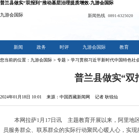
普兰县做实“双报到”推动基层治理提质增效-九游会国际
九游会国际
新闻热线
0891-6325020
新闻
政务
时评
九游会国际
教育
您当前的位置：
九游会国际
>
专题
>
学习贯彻习近平新时代中国特色社
普兰县做实“双
2024年01月18日 10:01 来源：中国西藏新闻网 记者 耿锐仙
本网拉萨1月17日讯 主题教育开展以来，阿里地区
员服务群众、联系群众的实际行动聚民心暖人心，实现服