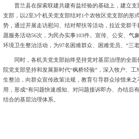
普兰县在探索联建共建有益经验的基础上，建立支部“
支部，以2至3个机关党支部结对1个农牧区党支部的形
势，通过开展走访慰问、结对帮扶等活动，拉近党群干群
愿服务活动56次，为民办实事103件。宣传、公安、
环境卫生整治活动，为97名困难群众、困难党员、“三
同时，各机关党支部始终坚持党对基层治理的全面领
院党支部坚持和发展新时代“枫桥经验”，深入牧户、工
生整治，向群众宣传政策法规，教育引导群众珍惜来之
用，形成“有问题快速感知、对问题接诉即办、办结后
结合的基层治理体系。