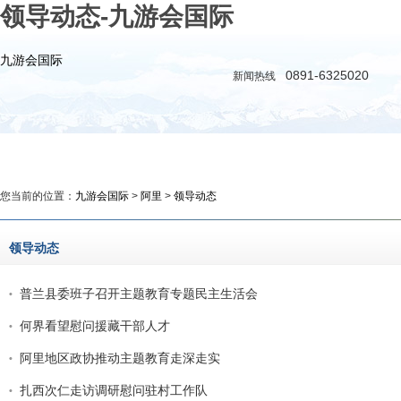
领导动态-九游会国际
九游会国际
0891-6325020
新闻热线
九游会国际
新闻
政务
时评
教育
图库·
您当前的位置：
九游会国际
>
阿里
>
领导动态
领导动态
普兰县委班子召开主题教育专题民主生活会
何界看望慰问援藏干部人才
阿里地区政协推动主题教育走深走实
扎西次仁走访调研慰问驻村工作队