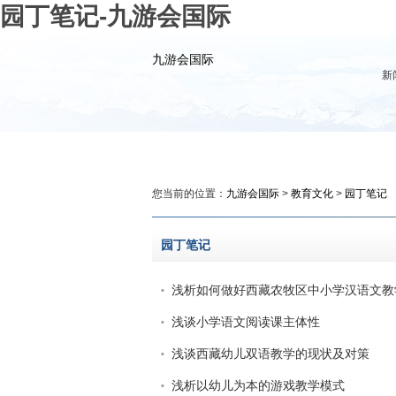
园丁笔记-九游会国际
九游会国际
新
九游会国际
新闻
政务
您当前的位置：
九游会国际
>
教育文化
>
园丁笔记
园丁笔记
浅析如何做好西藏农牧区中小学汉语文教
浅谈小学语文阅读课主体性
浅谈西藏幼儿双语教学的现状及对策
浅析以幼儿为本的游戏教学模式