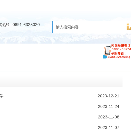
0891-6325020
闻热线
时评
教育
公益
图库·视频
生活·消费
旅游·人
学
2023-12-21
2023-11-24
2023-11-08
2023-11-07