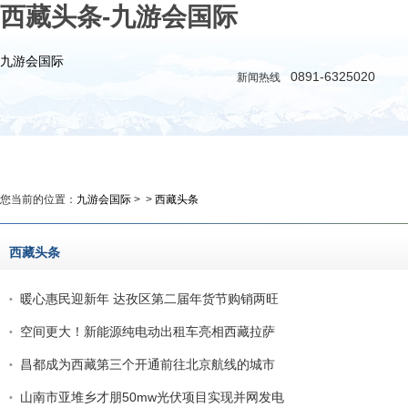
西藏头条-九游会国际
九游会国际
0891-6325020
新闻热线
九游会国际
新闻
政务
时评
教育
图库·
您当前的位置：
九游会国际
> >
西藏头条
西藏头条
暖心惠民迎新年 达孜区第二届年货节购销两旺
空间更大！新能源纯电动出租车亮相西藏拉萨
昌都成为西藏第三个开通前往北京航线的城市
山南市亚堆乡才朋50mw光伏项目实现并网发电