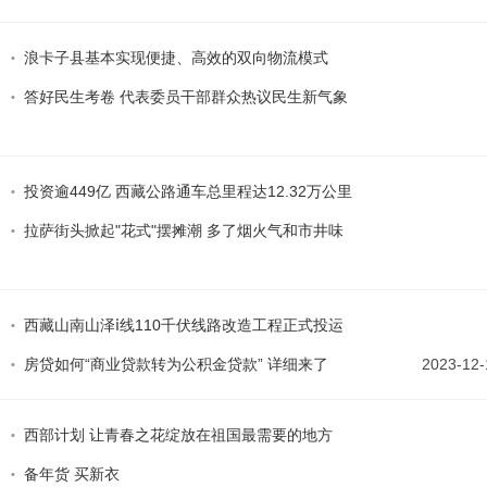
浪卡子县基本实现便捷、高效的双向物流模式
答好民生考卷 代表委员干部群众热议民生新气象
投资逾449亿 西藏公路通车总里程达12.32万公里
拉萨街头掀起"花式"摆摊潮 多了烟火气和市井味
西藏山南山泽ⅰ线110千伏线路改造工程正式投运
房贷如何“商业贷款转为公积金贷款” 详细来了
2023-12-
西部计划 让青春之花绽放在祖国最需要的地方
备年货 买新衣