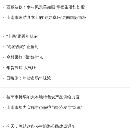
西藏达孜：乡村风景美如画 幸福生活甜如蜜
山南市琼结县本土的“达娃卓玛”走向国际市场
“卡塞”飘香年味浓
“冬游西藏” 正当时
乡村采摘 “莓”好时光
年货展销 人气旺
日喀则：年货市场年味浓
拉萨市持续加大本地特色农产品供给力度
山南市努力实现生态保护与经济发展“双赢”
今天，琼结这条乡村旅游公路建成通车